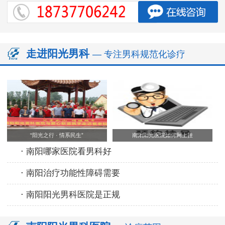
走进阳光男科
— 专注男科规范化诊疗
“阳光之行 · 情系民生”
南阳阳光医院如何网上挂
·
南阳哪家医院看男科好
·
南阳治疗功能性障碍需要
·
南阳阳光男科医院是正规