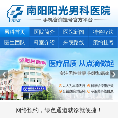
男科首页
医院简介
医院新闻
特色疗法
医生团队
科室介绍
来院路线
预约挂号
网络预约，绿色通道就诊就便捷！