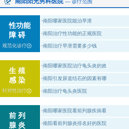
南阳阳光男科医院
— 诊疗范围
·
南阳哪家医院能治早泄
性功能
·
南阳治疗性功能的正规医院
障 碍
规范化诊疗
·
南阳治疗早泄需要多少钱
·
南阳哪家医院治疗龟头炎的效
生 殖
·
南阳引发尿道结石的因素有哪
感 染
针对性治疗
·
南阳治疗龟头炎医院
·
南阳哪家医院看前列腺疾病看
前 列
·
南阳看前列腺炎排名好的医院
腺 炎