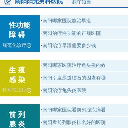
南阳阳光男科医院
— 诊疗范围
·
南阳哪家医院能治早泄
性功能
·
南阳治疗性功能的正规医院
障 碍
规范化诊疗
·
南阳治疗早泄需要多少钱
·
南阳哪家医院治疗龟头炎的效
生 殖
·
南阳引发尿道结石的因素有哪
感 染
针对性治疗
·
南阳治疗龟头炎医院
·
南阳哪家医院看前列腺疾病看
前 列
·
南阳看前列腺炎排名好的医院
腺 炎