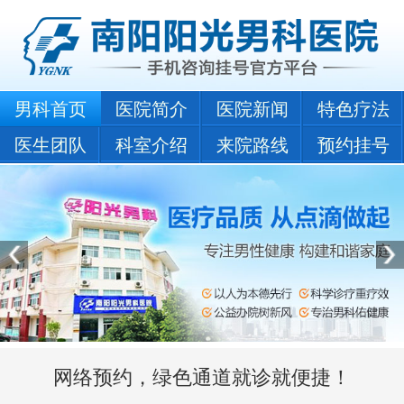
男科首页
医院简介
医院新闻
特色疗法
医生团队
科室介绍
来院路线
预约挂号
网络预约，绿色通道就诊就便捷！