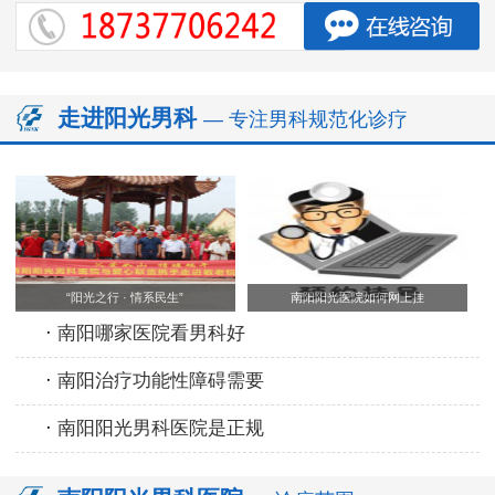
走进阳光男科
— 专注男科规范化诊疗
“阳光之行 · 情系民生”
南阳阳光医院如何网上挂
·
南阳哪家医院看男科好
·
南阳治疗功能性障碍需要
·
南阳阳光男科医院是正规